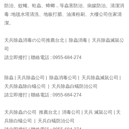
防治、蚊蠅、蛀蟲、蟑螂 .. 等蟲害防治、病媒防治。清潔消
毒 :地毯水塔清洗、地板打腊、油漆粉刷、大樓公司住家清
潔。
天兵除蟲消毒の公司推薦台北 | 除蟲消毒 | 天兵除蟲滅鼠公
司
請立即撥打 | 聯絡電話 : 0955-684-274
除蟲 | 天兵除蟲公司 | 除蟲消毒公司 | 天兵除蟲滅鼠公司 |
天兵除蟲除白蟻公司 | 天兵除蟲白蟻防治公司
請立即撥打 | 聯絡電話 : 0955-684-274
天兵除蟲の公司 推薦台北 | 消毒公司 | 天兵 滅鼠公司 | 天
兵除白蟻公司 | 天兵白蟻防治公司