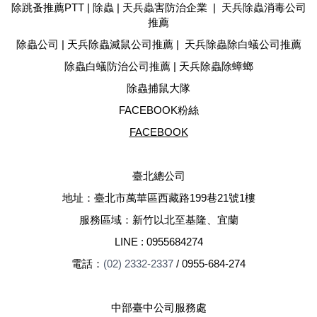
除跳蚤推薦PTT | 除蟲 | 天兵蟲害防治企業 | 天兵除蟲消毒公司
推薦
除蟲公司 | 天兵除蟲滅鼠公司推薦 | 天兵除蟲除白蟻公司推薦
除蟲白蟻防治公司推薦 | 天兵除蟲除蟑螂
除蟲捕鼠大隊
FACEBOOK粉絲
FACEBOOK
臺北總公司
地址：臺北市萬華區西藏路199巷21號1樓
服務區域：新竹以北至基隆、宜蘭
LINE :
0955684274
電話：
(02) 2332-2337
/
0955-684-274
中部臺中公司服務處