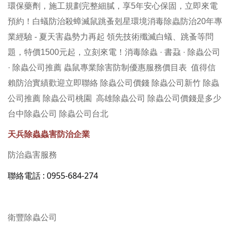
環保藥劑，施工規劃完整細膩，享5年安心保固，立即來電
預約！白蟻防治殺蟑滅鼠跳蚤剋星環境消毒除蟲防治20年專
業經驗 - 夏天害蟲勢力再起 領先技術殲滅白蟻、跳蚤等問
題，特價1500元起，立刻來電！消毒除蟲 · 書蝨 · 除蟲公司
· 除蟲公司推薦 蟲鼠專業除害防制優惠服務價目表 值得信
賴防治實績歡迎立即聯絡 除蟲公司價錢 除蟲公司新竹 除蟲
公司推薦 除蟲公司桃園 高雄除蟲公司 除蟲公司價錢是多少
台中除蟲公司 除蟲公司台北
天兵除蟲蟲害防治企業
防治蟲害服務
聯絡電話 : 0955-684-274
衛豐除蟲公司