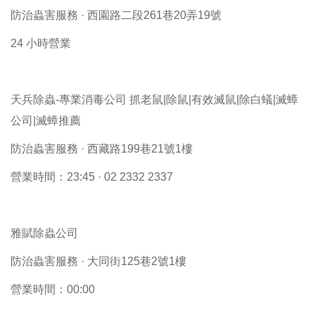
防治蟲害服務 · 西園路二段261巷20弄19號
24 小時營業
天兵除蟲-專業消毒公司 抓老鼠|除鼠|有效滅鼠|除白蟻|滅蟑
公司|滅蟑推薦
防治蟲害服務 · 西藏路199巷21號1樓
營業時間：23:45 · 02 2332 2337
雅賦除蟲公司
防治蟲害服務 · 大同街125巷2號1樓
營業時間：00:00