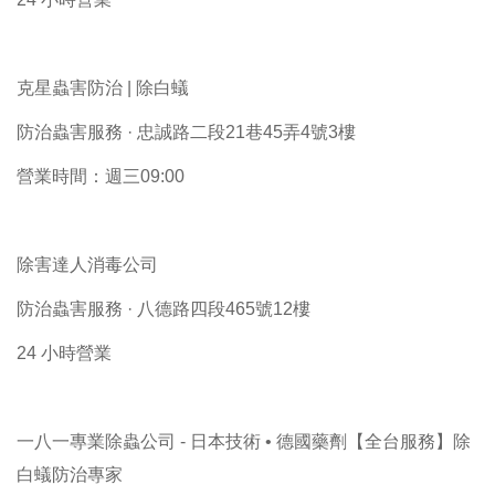
克星蟲害防治 | 除白蟻
防治蟲害服務 · 忠誠路二段21巷45弄4號3樓
營業時間：週三09:00
除害達人消毒公司
防治蟲害服務 · 八德路四段465號12樓
24 小時營業
一八一專業除蟲公司 - 日本技術 • 德國藥劑【全台服務】除
白蟻防治專家