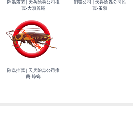
除蟲殺菌 | 天兵除蟲公司推
消毒公司 | 天兵除蟲公司推
薦-大頭麗蠅
薦-蚤類
除蟲推薦 | 天兵除蟲公司推
薦-蟑螂