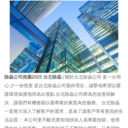
除蟲公司推薦2025 台北除蟲
| 關於台北除蟲公司 多一分用
心‧少一份危害 是台北除蟲公司最終理念，誠摯地希望以愛
護環境保護地球為出發點.台北除蟲公司將為您改善與解
決，讓我們有機會能以最專業的素質為您服務。 台北除蟲
一直努力深入了解客戶的需求，是為了讓客戶享有更高的生
活品質； 本公司更不斷充實加強技術人員專業技能，使用