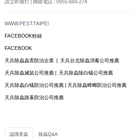
請立即撥打 | 聯絡電話 : 0955-684-274
WWW.PEST.TAIPEI
FACEBOOK粉絲
FACEBOOK
天兵除蟲蟲害防治企業 | 天兵台北除蟲消毒公司推薦
天兵除蟲滅鼠公司推薦 | 天兵除蟲除白蟻公司推薦
天兵除蟲白蟻防治公司推薦 | 天兵除蟲蟑螂防治公司推薦
天兵除蟲跳蚤防治公司推薦
認識害蟲
除蟲Q&A