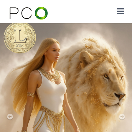
Previous
Nex