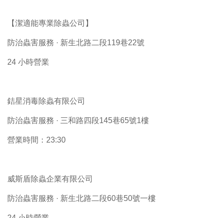
【潔適能專業除蟲公司】
防治蟲害服務 · 新生北路二段119巷22號
24 小時營業
銡星消毒除蟲有限公司
防治蟲害服務 · 三和路四段145巷65號1樓
營業時間：23:30
威斯盾除蟲企業有限公司
防治蟲害服務 · 新生北路二段60巷50號一樓
24 小時營業